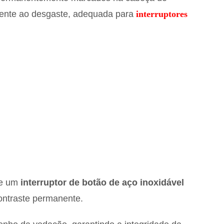
istente ao desgaste, adequada para
interruptores
de um
interruptor de botão de aço inoxidável
contraste permanente.