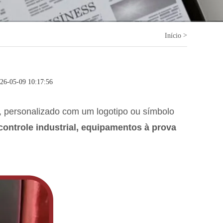
>
Início
026-05-09 10:17:56
e, personalizado com um logotipo ou símbolo
controle industrial, equipamentos à prova
.