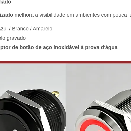
inado
lizado
melhora a visibilidade em ambientes com pouca l
zul / Branco / Amarelo
olo gravado
uptor de botão de aço inoxidável à prova d'água