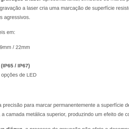
a gravação a laser cria uma marcação de superfície res
 agressivos.
eis em:
19mm / 22mm
(IP65 / IP67)
opções de LED
lta precisão para marcar permanentemente a superfície 
ra a camada metálica superior, produzindo um efeito de 