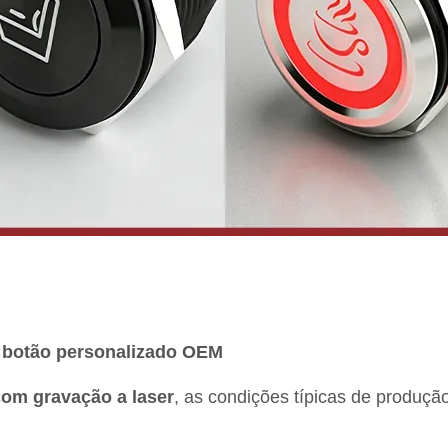
e botão personalizado OEM
com gravação a laser
, as condições típicas de produçã