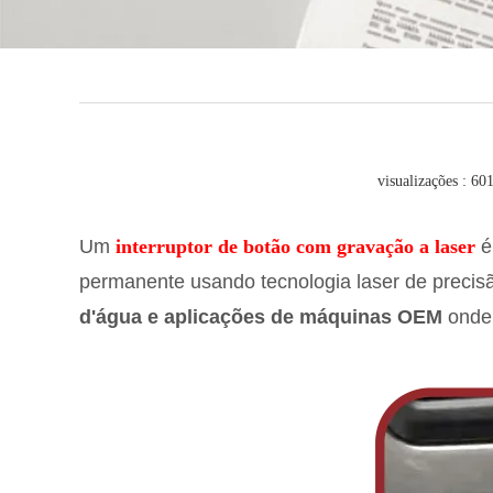
Luz in
Acessó
visualizações : 60
Um
interruptor de botão com gravação a laser
é
permanente usando tecnologia laser de precis
d'água e aplicações de máquinas OEM
onde 