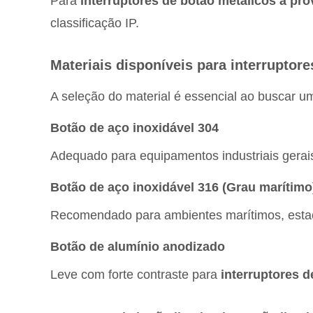
Para
interruptores de botão metálicos à pro
classificação IP.
Materiais disponíveis para interruptore
A seleção do material é essencial ao buscar 
Botão de aço inoxidável 304
Adequado para equipamentos industriais gerais
Botão de aço inoxidável 316 (Grau marítimo
Recomendado para ambientes marítimos, estaçõ
Botão de alumínio anodizado
Leve com forte contraste para
interruptores 