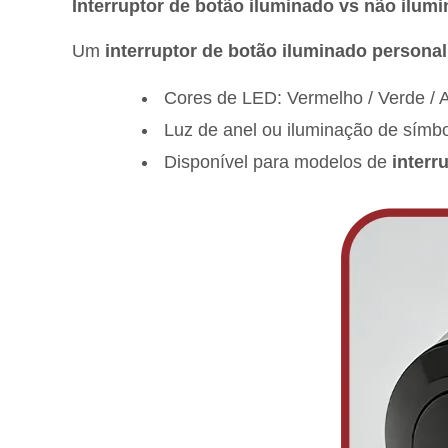
Interruptor de botão iluminado vs não ilum
Um
interruptor de botão iluminado persona
Cores de LED: Vermelho / Verde / A
Luz de anel ou iluminação de símb
Disponível para modelos de
interr