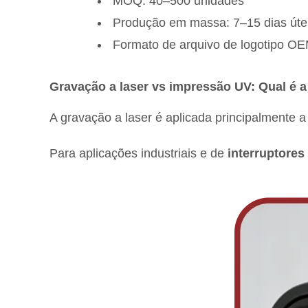
MOQ: 40–500 unidades
Produção em massa: 7–15 dias úte
Formato de arquivo de logotipo OE
Gravação a laser vs impressão UV: Qual é a
A gravação a laser é aplicada principalmente 
Para aplicações industriais e de
interruptores