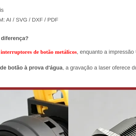
is
M: AI / SVG / DXF / PDF
 diferença?
a
interruptores de botão metálicos
, enquanto a impressão
 de botão à prova d'água
, a gravação a laser oferece d