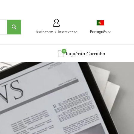
Assinar em
/
Inscrever-se
Português
0
Inquérito Carrinho