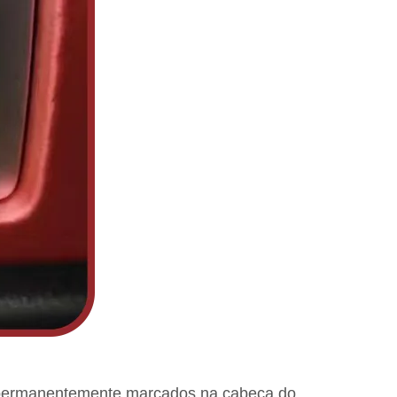
 permanentemente marcados na cabeça do