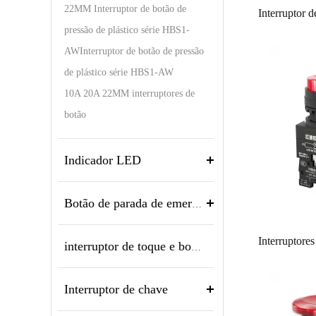
22MM Interruptor de botão de
pressão de plástico série HBS1-
AWInterruptor de botão de pressão
de plástico série HBS1-AW
10A 20A 22MM interruptores de
botão
Indicador LED
Botão de parada de emergência
interruptor de toque e botão piezo
Interruptor de chave