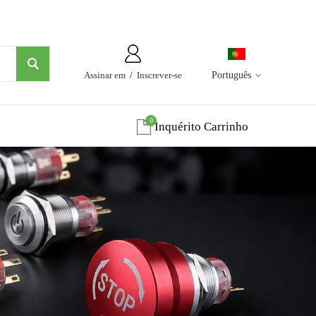
Assinar em
/
Inscrever-se
Português
0
Inquérito Carrinho