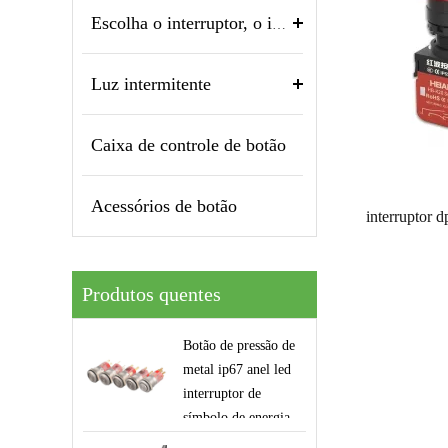
Escolha o interruptor, o interruptor rotativo
Luz intermitente
Caixa de controle de botão
Acessórios de botão
Produtos quentes
Botão de pressão de
metal ip67 anel led
interruptor de
símbolo de energia
de 16mm