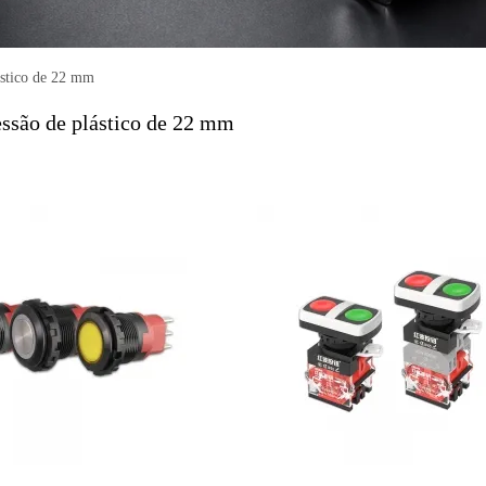
termitente
Caixa de controle de botão
rios de botão
ástico de 22 mm
essão de plástico de 22 mm