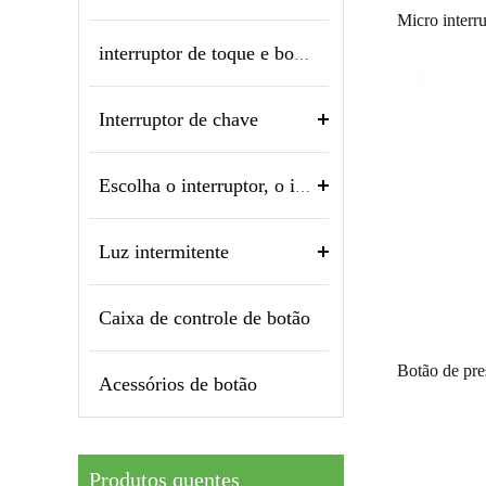
interruptor de toque e botão piezo
Interruptor de chave
Escolha o interruptor, o interruptor rotativo
Luz intermitente
Caixa de controle de botão
Acessórios de botão
Produtos quentes