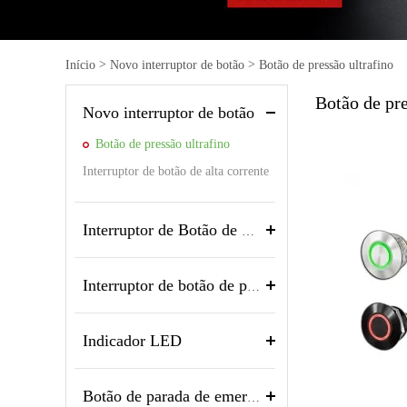
Luz in
>
>
Acessó
Início
Novo interruptor de botão
Botão de pressão ultrafino
Botão de pre
Novo interruptor de botão
Botão de pressão ultrafino
Interruptor de botão de alta corrente
Interruptor de Botão de Metal
Interruptor de botão de plástico
Indicador LED
Botão de parada de emergência