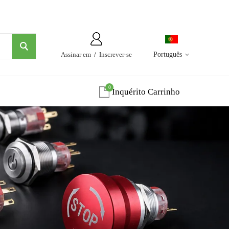
Assinar em
/
Inscrever-se
Português
0
Inquérito Carrinho