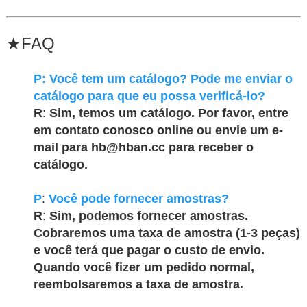
★
FAQ
P:
Você tem um catálogo? Pode me enviar o
catálogo para que eu possa verificá-lo?
R
:
Sim, temos um catálogo. Por favor, entre
em contato conosco online ou envie um e-
mail para hb@hban.cc para receber o
catálogo.
P
:
Você pode fornecer amostras?
R
:
Sim, podemos fornecer amostras.
Cobraremos uma taxa de amostra (1-3 peças)
e você terá que pagar o custo de envio.
Quando você fizer um pedido normal,
reembolsaremos a taxa de amostra.