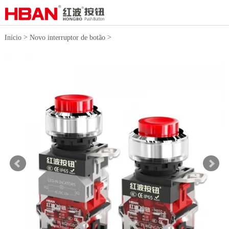
>
>
Início
Novo interruptor de botão
Interruptor de botão de alta corrente