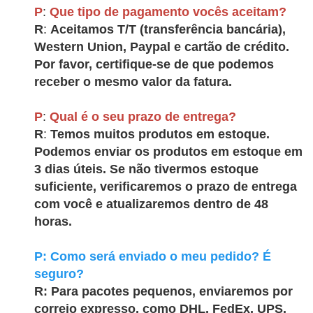
P
:
Que tipo de pagamento vocês aceitam?
R
:
Aceitamos T/T (transferência bancária),
Western Union, Paypal e cartão de crédito.
Por favor, certifique-se de que podemos
receber o mesmo valor da fatura.
P
:
Qual é o seu prazo de entrega?
R
:
Temos muitos produtos em estoque.
Podemos enviar os produtos em estoque em
3 dias úteis. Se não tivermos estoque
suficiente, verificaremos o prazo de entrega
com você e atualizaremos dentro de 48
horas.
P: Como será enviado o meu pedido? É
seguro?
R: Para pacotes pequenos, enviaremos por
correio expresso, como DHL, FedEx, UPS.