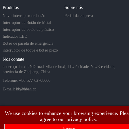
Produtos
Sobre nós
Novo interruptor de botão
Perfil da empresa
Interruptor de Botão de Metal
Interruptor de botão de plástico
Indicador LED
Botão de parada de emergência
interruptor de toque e botão piezo
Nos contate
endereço: huxi 2ND road, vila de huxi, l IU é cidade, Y UE é cidade,
província de Zhejiang, China
Telefone: +86-577-62708000
E-mail:
hb@hban.cc
We use cookies to enhance your browsing experience. Plea
agree to our privacy policy.