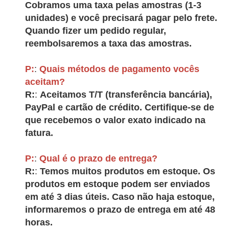
Cobramos uma taxa pelas amostras (1-3
unidades) e você precisará pagar pelo frete.
Quando fizer um pedido regular,
reembolsaremos a taxa das amostras.
P:
:
Quais métodos de pagamento vocês
aceitam?
R:
:
Aceitamos T/T (transferência bancária),
PayPal e cartão de crédito. Certifique-se de
que recebemos o valor exato indicado na
fatura.
P:
:
Qual é o prazo de entrega?
R:
:
Temos muitos produtos em estoque. Os
produtos em estoque podem ser enviados
em até 3 dias úteis. Caso não haja estoque,
informaremos o prazo de entrega em até 48
horas.