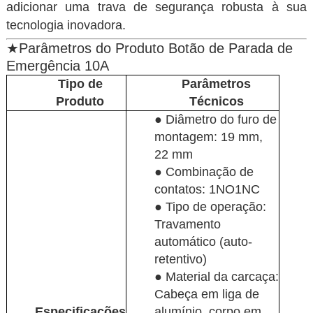
adicionar uma trava de segurança robusta à sua
tecnologia inovadora.
★Parâmetros do Produto Botão de Parada de
Emergência 10A
Tipo de
Parâmetros
Produto
Técnicos
● Diâmetro do furo de
montagem: 19 mm,
22 mm
● Combinação de
contatos: 1NO1NC
● Tipo de operação:
Travamento
automático (auto-
retentivo)
● Material da carcaça:
Cabeça em liga de
Especificações
alumínio, corpo em