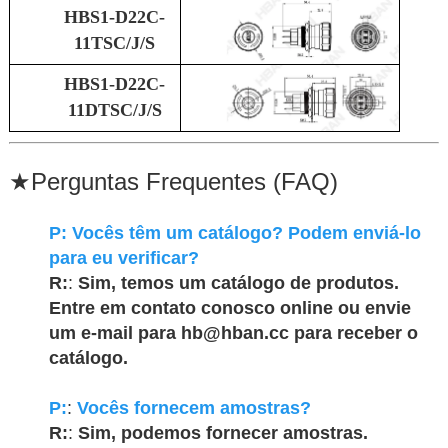
HBS1-D22C-
11TSC/J/S
HBS1-D22C-
11DTSC/J/S
★
Perguntas Frequentes (FAQ)
P:
Vocês têm um catálogo? Podem enviá-lo
para eu verificar?
R:
:
Sim, temos um catálogo de produtos.
Entre em contato conosco online ou envie
um e-mail para hb@hban.cc para receber o
catálogo.
P:
:
Vocês fornecem amostras?
R:
:
Sim, podemos fornecer amostras.