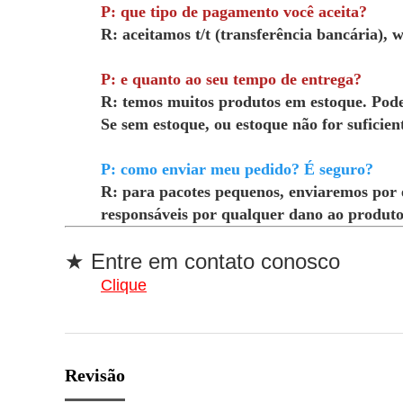
P: que tipo de pagamento você aceita?
R: aceitamos t/t (transferência bancária), 
P: e quanto ao seu tempo de entrega?
R: temos muitos produtos em estoque. Pode
Se sem estoque, ou estoque não for suficie
P: como enviar meu pedido? É seguro?
R: para pacotes pequenos, enviaremos por ex
responsáveis por qualquer dano ao produto
★ Entre em contato conosco
Clique
Revisão