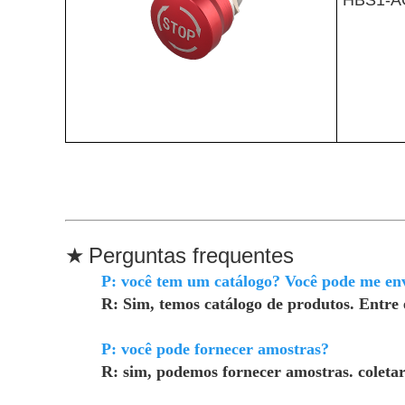
HBS1-A
★
Perguntas frequentes
P: você tem um catálogo? Você pode me env
R: Sim, temos catálogo de produtos. Entre 
P: você pode fornecer amostras?
R: sim, podemos fornecer amostras. coletar