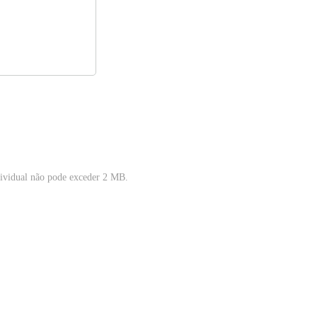
ividual não pode exceder 2 MB.