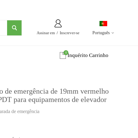
Assinar em
/
Inscrever-se
Português
0
Inquérito Carrinho
tão de emergência de 19mm vermelho
SPDT para equipamentos de elevador
arada de emergência