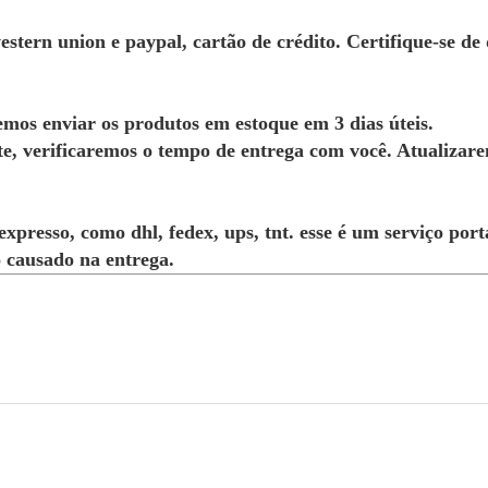
western union e paypal, cartão de crédito. Certifique-se 
mos enviar os produtos em estoque em 3 dias úteis.
nte, verificaremos o tempo de entrega com você. Atualizar
presso, como dhl, fedex, ups, tnt. esse é um serviço port
 causado na entrega.