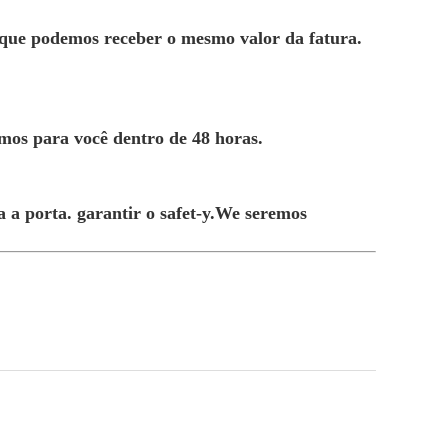
de que podemos receber o mesmo valor da fatura.
emos para você dentro de 48 horas.
a a porta. garantir o safet-y.We seremos