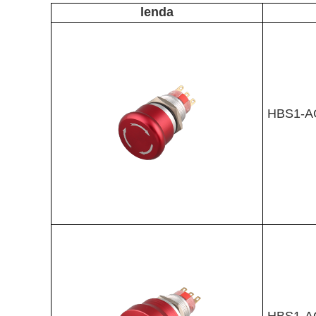
lenda
HBS1-A