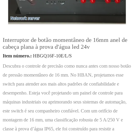
Interruptor de botão momentâneo de 16mm anel de
cabeça plana à prova d'água led 24v
Item número.:
HBGQ16F-10E/L/S
Descubra o controle de precisão como nunca antes com nosso botão
de pressão momentâneo de 16 mm. No HBAN, projetamos esse
switch para atender aos mais altos padrões de confiabilidade e
desempenho. Esteja você projetando um painel de controle para
máquinas industriais ou aprimorando seus sistemas de automação,
este switch é seu companheiro confiável. Com um orifício de
montagem de 16 mm, uma classificação robusta de 5 A/250 V e
classe à prova d’água IP65, ele foi construído para resistir a