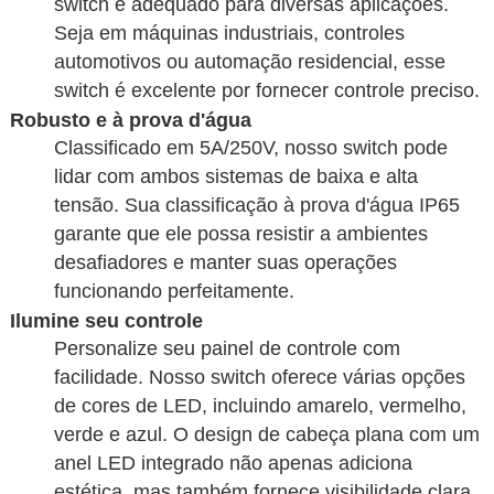
switch é adequado para diversas aplicações.
Seja em máquinas industriais, controles
automotivos ou automação residencial, esse
switch é excelente por fornecer controle preciso.
Robusto e à prova d'água
Classificado em 5A/250V, nosso switch pode
lidar com ambos sistemas de baixa e alta
tensão. Sua classificação à prova d'água IP65
garante que ele possa resistir a ambientes
desafiadores e manter suas operações
funcionando perfeitamente.
Ilumine seu controle
Personalize seu painel de controle com
facilidade. Nosso switch oferece várias opções
de cores de LED, incluindo amarelo, vermelho,
verde e azul. O design de cabeça plana com um
anel LED integrado não apenas adiciona
estética, mas também fornece visibilidade clara