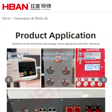
>
Início
Interruptor de Botão de
>
Metal
Interruptores de botão de
pressão de 16 mm