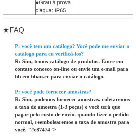
●Grau à prova
d'água: IP65
★
FAQ
P: você tem um catálogo? Você pode me enviar o
catálogo para eu verificá-los?
R: Sim, temos catálogo de produtos. Entre em
contato conosco on-line ou envie um e-mail para
hb em hban.cc para enviar o catálogo.
P: você pode fornecer amostras?
R: Sim, podemos fornecer amostras. coletaremos
a taxa de amostra (1-3 peças) e você terá que
pagar pelo custo de envio. quando fizer o pedido
normal, reembolsaremos a taxa de amostra para
você. "#e87474">