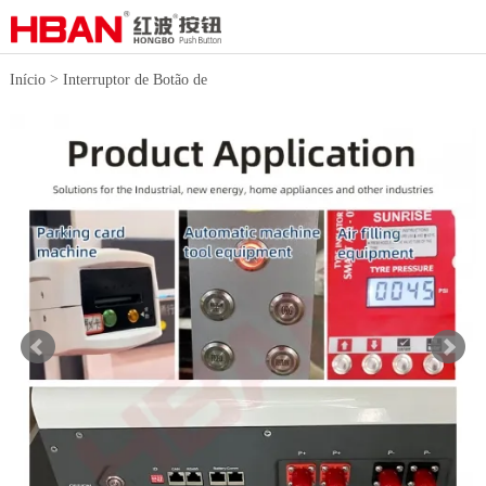
>
Início
Interruptor de Botão de
>
Metal
Interruptores de botão de
pressão de 16 mm