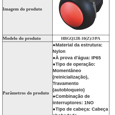
Imagem do produto
Modelo do produto
HBGQ12B-10(Z)/J/PA
●Material da estrutura:
Nylon
●À prova d'água: IP65
●Tipo de operação:
Momentâneo
(reinicialização),
Travamento
(autobloqueio)
Parâmetros do produto
●Combinação de
interruptores: 1NO
●Tipo de cabeça: Cabeça