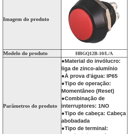
Imagem do produto
Modelo do produto
HBGQ12B-10/L/A
●Material do invólucro:
liga de zinco-alumínio
●À prova d'água: IP65
●Tipo de operação:
Momentâneo (Reset)
●Combinação de
Parâmetros do produto
interruptores: 1NO
●Tipo de cabeça: Cabeça
abobadada
●Tipo de terminal: