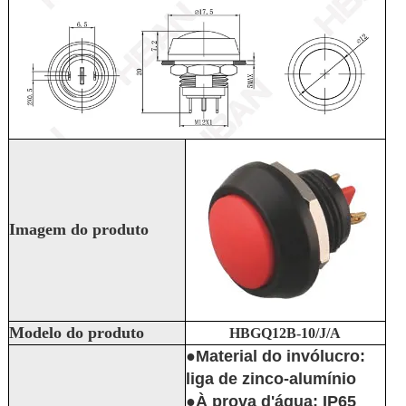
Imagem do produto
Modelo do produto
HBGQ12B-10/J/A
●Material do invólucro:
liga de zinco-alumínio
●À prova d'água: IP65