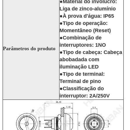
●Material do invólucro:
Liga de zinco-alumínio
●À prova d'água: IP65
●Tipo de operação:
Momentâneo (Reset)
●Combinação de
interruptores: 1NO
Parâmetros do produto
●Tipo de cabeça: Cabeça
abobadada com
iluminação LED
●Tipo de terminal:
Terminal de pino
●Classificação do
interruptor: 2A/250V