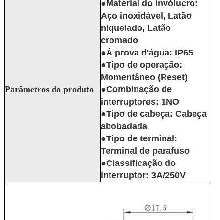
●Material do invólucro:
Aço inoxidável, Latão
niquelado, Latão
cromado
●À prova d'água: IP65
●Tipo de operação:
Momentâneo (Reset)
Parâmetros do produto
●Combinação de
interruptores: 1NO
●Tipo de cabeça: Cabeça
abobadada
●Tipo de terminal:
Terminal de parafuso
●Classificação do
interruptor: 3A/250V