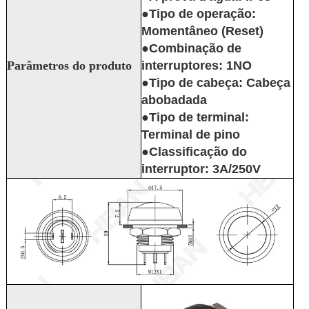
●Tipo de operação:
Momentâneo (Reset)
●Combinação de
Parâmetros do produto
interruptores: 1NO
●Tipo de cabeça: Cabeça
abobadada
●Tipo de terminal:
Terminal de pino
●Classificação do
interruptor: 3A/250V