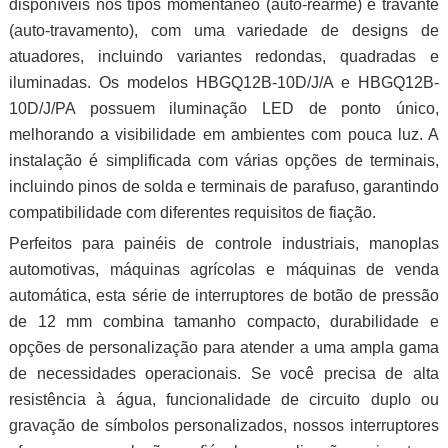
disponíveis nos tipos momentâneo (auto-rearme) e travante
(auto-travamento), com uma variedade de designs de
atuadores, incluindo variantes redondas, quadradas e
iluminadas. Os modelos HBGQ12B-10D/J/A e HBGQ12B-
10D/J/PA possuem iluminação LED de ponto único,
melhorando a visibilidade em ambientes com pouca luz. A
instalação é simplificada com várias opções de terminais,
incluindo pinos de solda e terminais de parafuso, garantindo
compatibilidade com diferentes requisitos de fiação.
Perfeitos para painéis de controle industriais, manoplas
automotivas, máquinas agrícolas e máquinas de venda
automática, esta série de interruptores de botão de pressão
de 12 mm combina tamanho compacto, durabilidade e
opções de personalização para atender a uma ampla gama
de necessidades operacionais. Se você precisa de alta
resistência à água, funcionalidade de circuito duplo ou
gravação de símbolos personalizados, nossos interruptores