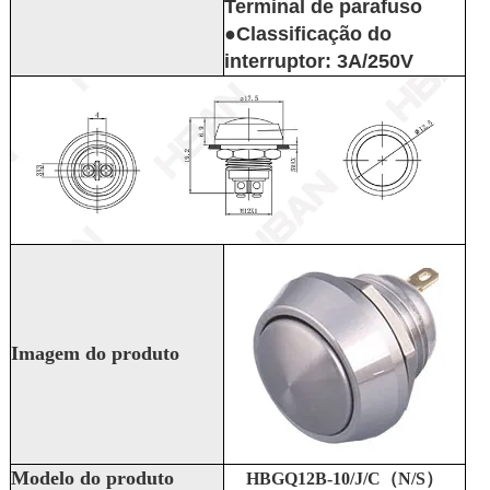
Terminal de parafuso
●Classificação do
interruptor: 3A/250V
Imagem do produto
Modelo do produto
HBGQ12B-10/J/C（N/S）