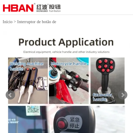
>
Início
Interruptor de botão de
>
plástico
Botão de pressão de
plástico de 12 mm