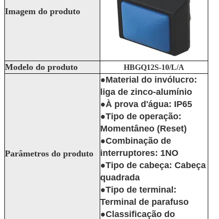
Imagem do produto
Modelo do produto
HBGQ12S-10/L/A
●Material do invólucro:
liga de zinco-alumínio
●À prova d'água: IP65
●Tipo de operação:
Momentâneo (Reset)
●Combinação de
interruptores: 1NO
Parâmetros do produto
●Tipo de cabeça: Cabeça
quadrada
●Tipo de terminal:
Terminal de parafuso
●Classificação do