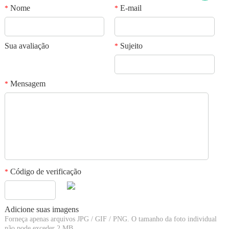
Nome
E-mail
*
*
Sua avaliação
Sujeito
*
Mensagem
*
Código de verificação
*
Adicione suas imagens
Forneça apenas arquivos JPG / GIF / PNG. O tamanho da foto individual
não pode exceder 2 MB.