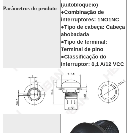
(autobloqueio)
Parâmetros do produto
●Combinação de
interruptores: 1NO1NC
●Tipo de cabeça: Cabeça
abobadada
●Tipo de terminal:
Terminal de pino
●Classificação do
interruptor: 0,1 A/12 VCC