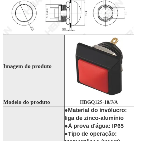
Imagem do produto
Modelo do produto
HBGQ12S-10/J/A
●Material do invólucro:
liga de zinco-alumínio
●À prova d'água: IP65
●Tipo de operação: