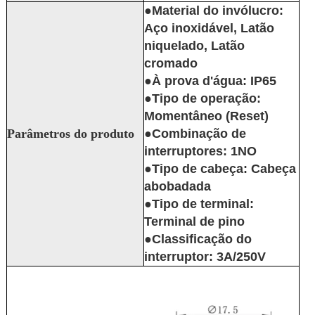
●Material do invólucro:
Aço inoxidável, Latão
niquelado, Latão
cromado
●À prova d'água: IP65
●Tipo de operação:
Momentâneo (Reset)
Parâmetros do produto
●Combinação de
interruptores: 1NO
●Tipo de cabeça: Cabeça
abobadada
●Tipo de terminal:
Terminal de pino
●Classificação do
interruptor: 3A/250V