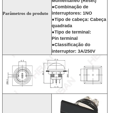
Momentâneo (Reset)
●Combinação de
interruptores: 1NO
Parâmetros do produto
●Tipo de cabeça: Cabeça
quadrada
●Tipo de terminal:
Pin terminal
●Classificação do
interruptor: 3A/250V