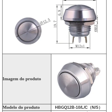
Imagem do produto
Modelo do produto
HBGQ12B-10/L/C（N/S）