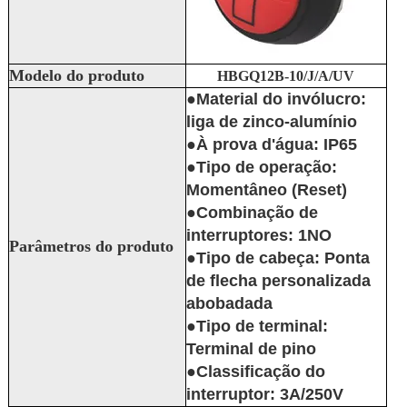
Modelo do produto
HBGQ12B-10/J/A/UV
●Material do invólucro:
liga de zinco-alumínio
●À prova d'água: IP65
●Tipo de operação:
Momentâneo (Reset)
●Combinação de
interruptores: 1NO
Parâmetros do produto
●Tipo de cabeça: Ponta
de flecha personalizada
abobadada
●Tipo de terminal:
Terminal de pino
●Classificação do
interruptor: 3A/250V