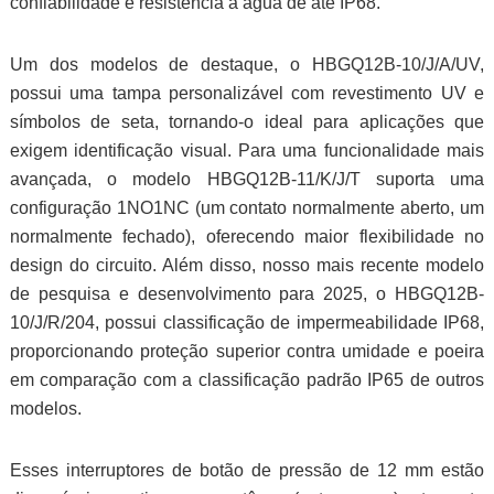
confiabilidade e resistência à água de até IP68.
Um dos modelos de destaque, o HBGQ12B-10/J/A/UV,
possui uma tampa personalizável com revestimento UV e
símbolos de seta, tornando-o ideal para aplicações que
exigem identificação visual. Para uma funcionalidade mais
avançada, o modelo HBGQ12B-11/K/J/T suporta uma
configuração 1NO1NC (um contato normalmente aberto, um
normalmente fechado), oferecendo maior flexibilidade no
design do circuito. Além disso, nosso mais recente modelo
de pesquisa e desenvolvimento para 2025, o HBGQ12B-
10/J/R/204, possui classificação de impermeabilidade IP68,
proporcionando proteção superior contra umidade e poeira
em comparação com a classificação padrão IP65 de outros
modelos.
Esses interruptores de botão de pressão de 12 mm estão