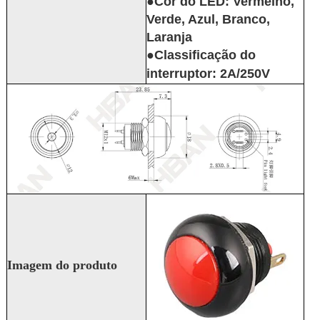
●Cor do LED: Vermelho,
Verde, Azul, Branco,
Laranja
●Classificação do
interruptor: 2A/250V
Imagem do produto