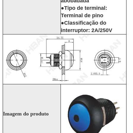
abobadada
●Tipo de terminal:
Terminal de pino
●Classificação do
interruptor: 2A/250V
Imagem do produto