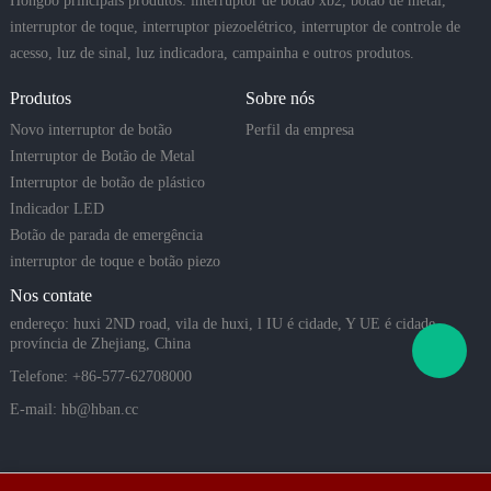
Hongbo principais produtos: interruptor de botão xb2, botão de metal,
interruptor de toque, interruptor piezoelétrico, interruptor de controle de
acesso, luz de sinal, luz indicadora, campainha e outros produtos.
Produtos
Sobre nós
Novo interruptor de botão
Perfil da empresa
Interruptor de Botão de Metal
Interruptor de botão de plástico
Indicador LED
Botão de parada de emergência
interruptor de toque e botão piezo
Nos contate
endereço: huxi 2ND road, vila de huxi, l IU é cidade, Y UE é cidade,
província de Zhejiang, China
Telefone: +86-577-62708000
E-mail:
hb@hban.cc